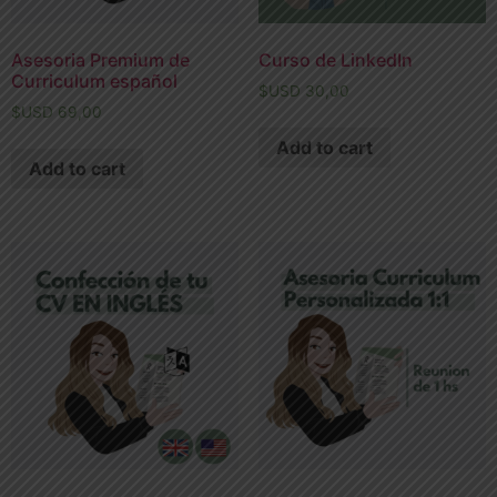
Asesoria Premium de
Curso de LinkedIn
Curriculum español
$USD
30,00
$USD
69,00
Add to cart
Add to cart