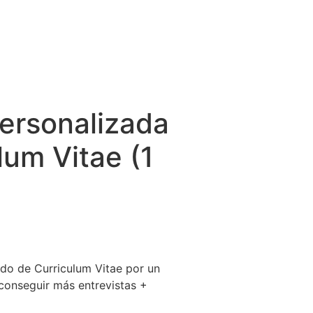
ersonalizada
lum Vitae (1
do de Curriculum Vitae por un
conseguir más entrevistas +