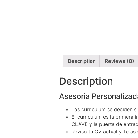
Description
Reviews (0)
Description
Asesoria Personalizada
Los curriculum se deciden 
El curriculum es la primera i
CLAVE y la puerta de entrada
Reviso tu CV actual y Te as