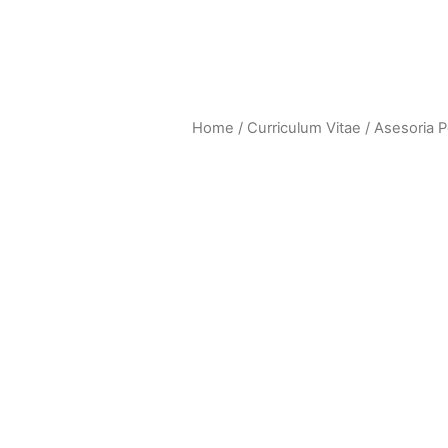
Home
/
Curriculum Vitae
/ Asesoria P