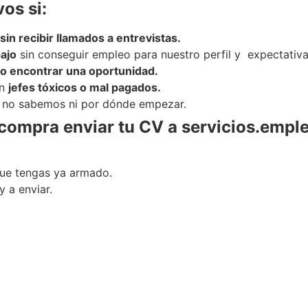
vos si:
sin recibir llamados a entrevistas.
ajo
sin conseguir empleo para nuestro perfil y expectativa
o encontrar una oportunidad.
on
jefes tóxicos o mal pagados.
 no sabemos ni por dónde empezar.
 compra enviar tu CV a servicios.emp
que tengas ya armado.
y a enviar.