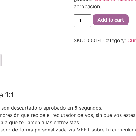
aprobación.
Add to cart
SKU:
0001-1
Category:
Cur
 1:1
si son descartado o aprobado en 6 segundos.
mpresión que recibe el reclutador de vos, sin que vos estes 
 a que te llamen a las entrevistas.
esoro de forma personalizada via MEET sobre tu curriculu