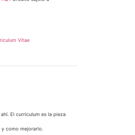
riculum Vitae
ahí. El curriculum es la pieza
m y como mejorarlo.