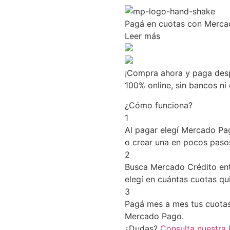
Pagá
en cuotas
con Merca
Leer más
¡Compra ahora y paga desp
100% online, sin bancos n
¿Cómo funciona?
1
Al pagar elegí
Mercado Pa
o crear una en pocos paso
2
Busca
Mercado Crédito
ent
elegí en cuántas cuotas qu
3
Pagá mes a mes tus cuotas
Mercado Pago.
¿Dudas?
Consulta nuestra