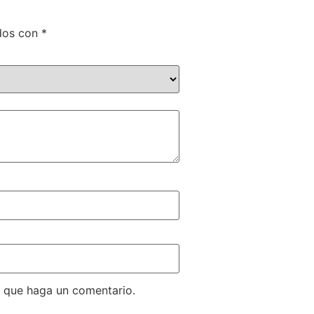
ados con
*
z que haga un comentario.