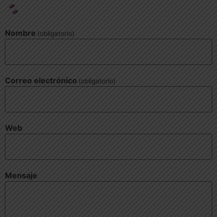
Nombre
(obligatorio)
Correo electrónico
(obligatorio)
Web
Mensaje